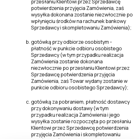
przesłaniu Klientowi przez Sprzedawcę
potwierdzenia przyjęcia Zamówienia, zaś
wysyłka dokonana zostanie niezwłocznie po
wpłynięciu środków na rachunek bankowy
Sprzedawcy i skompletowaniu Zamówienia);
gotówką przy odbiorze osobistym -
płatność w punkcie odbioru osobistego
Sprzedawcy (w tym przypadku realizacja
Zamówienia zostanie dokonana
niezwłocznie po przesłaniu Klientowi przez
Sprzedawcę potwierdzenia przyjęcia
Zamówienia, zaś Towar wydany zostanie w
punkcie odbioru osobistego Sprzedawcy);
gotówką za pobraniem, płatność dostawcy
przy dokonywaniu dostawy (w tym
przypadku realizacja Zamówienia i jego
wysyłka zostanie rozpoczęta po przesłaniu
Klientowi przez Sprzedawcę potwierdzenia
przyjęcia Zamówienia i skompletowaniu