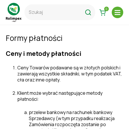
0
Formy płatności
Ceny i metody płatności
Ceny Towarów podawane są w złotych polskich i
zawierają wszystkie składniki, w tym podatek VAT,
cła oraz inne opłaty.
Klient może wybrać następujące metody
płatności:
przelew bankowy na rachunek bankowy
Sprzedawcy (w tym przypadku realizacja
Zamówienia rozpoczęta zostanie po