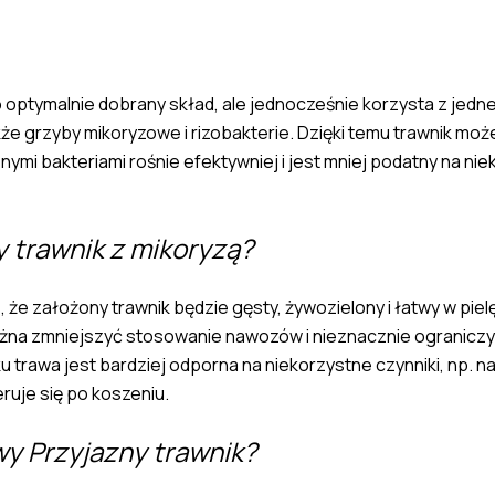
lko optymalnie dobrany skład, ale jednocześnie korzysta z je
że grzyby mikoryzowe i rizobakterie. Dzięki temu trawnik mo
ymi bakteriami rośnie efektywniej i jest mniej podatny na ni
 trawnik z mikoryzą?
 że założony trawnik będzie gęsty, żywozielony i łatwy w pielę
można zmniejszyć stosowanie nawozów i nieznacznie ograniczyć
trawa jest bardziej odporna na niekorzystne czynniki, np. na
ruje się po koszeniu.
wy Przyjazny trawnik?