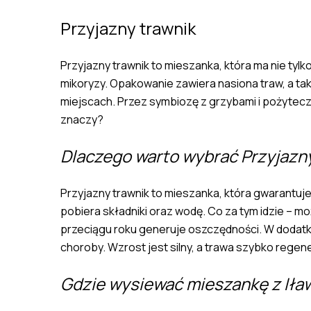
Przyjazny trawnik
Przyjazny trawnik to mieszanka, która ma nie ty
mikoryzy. Opakowanie zawiera nasiona traw, a tak
miejscach. Przez symbiozę z grzybami i pożyteczn
znaczy?
Dlaczego warto wybrać Przyjazny
Przyjazny trawnik to mieszanka, która gwarantuje,
pobiera składniki oraz wodę. Co za tym idzie – 
przeciągu roku generuje oszczędności. W dodatku 
choroby. Wzrost jest silny, a trawa szybko regene
Gdzie wysiewać mieszankę z Iła