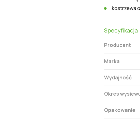
kostrzewa o
Specyfikacja
Producent
Marka
Wydajność
Okres wysiew
Opakowanie