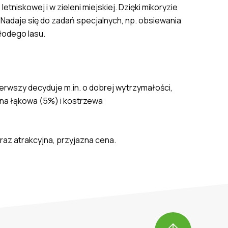
niskowej i w zieleni miejskiej. Dzięki mikoryzie
. Nadaje się do zadań specjalnych, np. obsiewania
łodego lasu.
erwszy decyduje m.in. o dobrej wytrzymałości,
ina łąkowa (5%) i kostrzewa
az atrakcyjna, przyjazna cena.