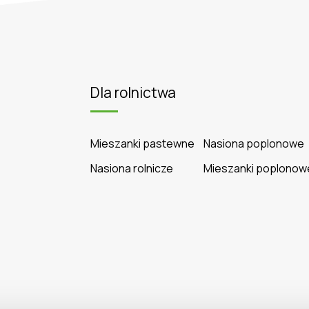
Dla rolnictwa
Mieszanki pastewne
Nasiona poplonowe
Nasiona rolnicze
Mieszanki poplonow