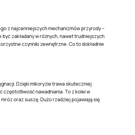
dnego z najcenniejszych mechanizmów przyrody –
że być zakładany w różnych, nawet trudniejszych
ekorzystne czynniki zewnętrzne. Co to dokładnie
gnacji. Dzięki mikoryzie trawa skuteczniej
 częstotliwość nawadniania. To z kolei w
 mróz oraz suszę. Dużo rzadziej pojawiają się