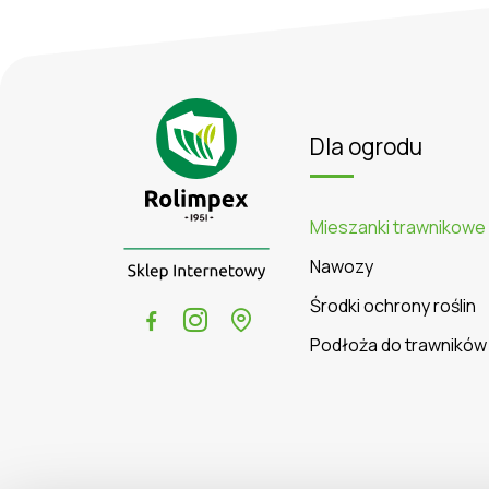
Dla ogrodu
Mieszanki trawnikowe
Nawozy
Środki ochrony roślin
Podłoża do trawników