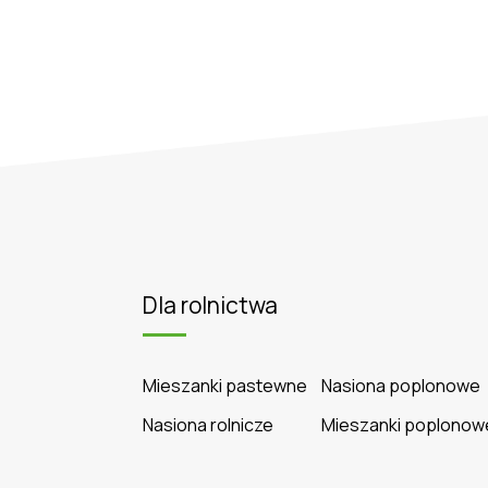
Dla rolnictwa
Mieszanki pastewne
Nasiona poplonowe
Nasiona rolnicze
Mieszanki poplonow