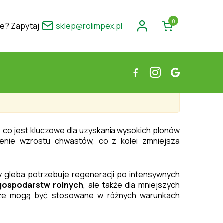
0
ie? Zapytaj
sklep@rolimpex.pl
co jest kluczowe dla uzyskania wysokich plonów
zenie wzrostu chwastów, co z kolei zmniejsza
y gleba potrzebuje regeneracji po intensywnych
gospodarstw rolnych
, ale także dla mniejszych
, że mogą być stosowane w różnych warunkach